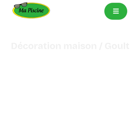
principal
Décoration maison / Goult