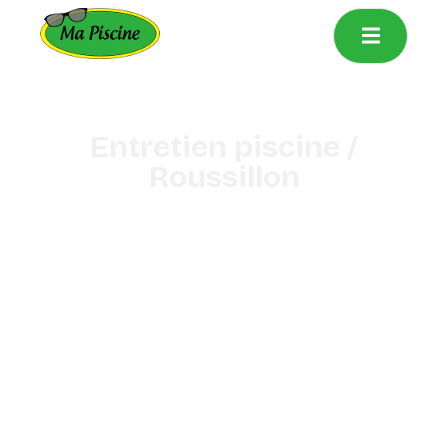
principal
Entretien piscine /
Roussillon