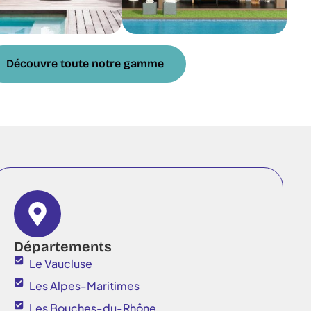
Découvre toute notre gamme
Départements
Le Vaucluse
Les Alpes-Maritimes
Les Bouches-du-Rhône