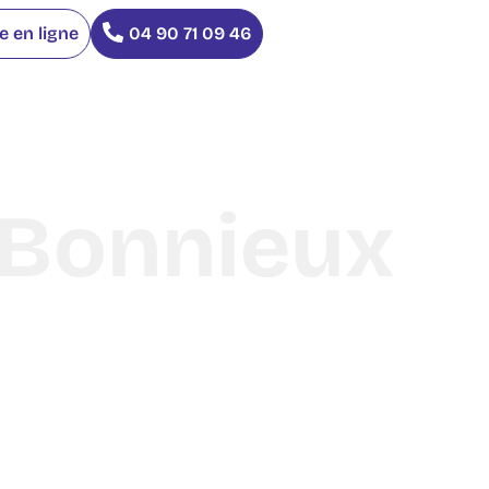
 en ligne
04 90 71 09 46
/ Bonnieux