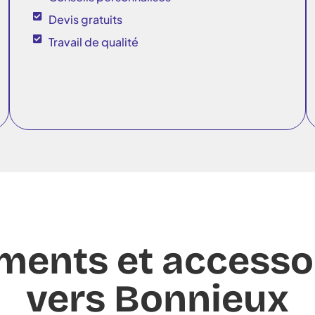
Devis gratuits
Travail de qualité
ments et accesso
vers Bonnieux