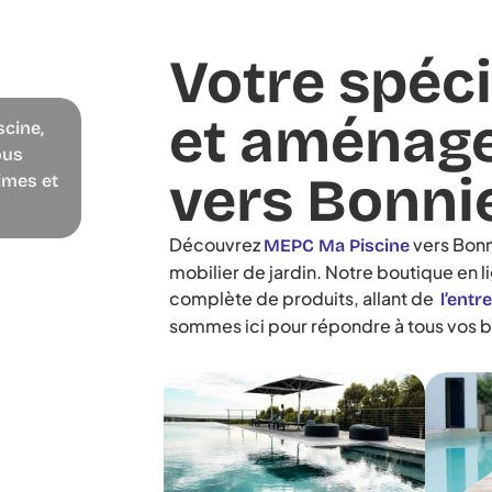
Votre spéci
et aménage
scine,
ous
vers Bonni
imes et
Découvrez
vers Bonn
MEPC Ma Piscine
mobilier de jardin. Notre boutique en
complète de produits, allant de
l’entr
sommes ici pour répondre à tous vos b