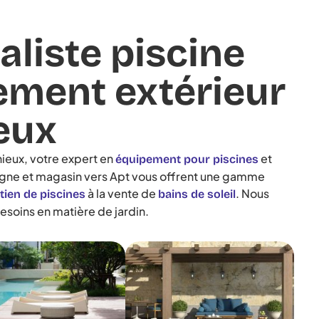
aliste piscine
ment extérieur
eux
ieux, votre expert en
et
équipement pour piscines
 ligne et magasin vers Apt vous offrent une gamme
à la vente de
. Nous
etien de piscines
bains de soleil
esoins en matière de jardin.