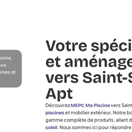
Votre spéci
et aménage
scine,
ous
vers Saint-
imes et
Apt
Découvrez
vers Sain
MEPC Ma Piscine
et mobilier extérieur. Notre b
piscines
gamme complète de produits, allant 
. Nous sommes ici pour répondre 
soleil