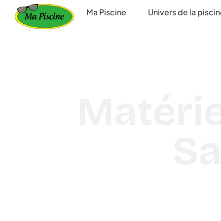
principal
Ma Piscine
Univers de la pisci
Matérie
Sa