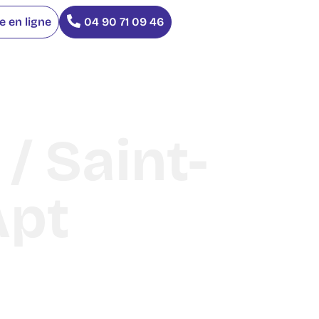
 en ligne
04 90 71 09 46
/ Saint-
Apt