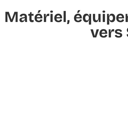
Matériel, équipe
vers 