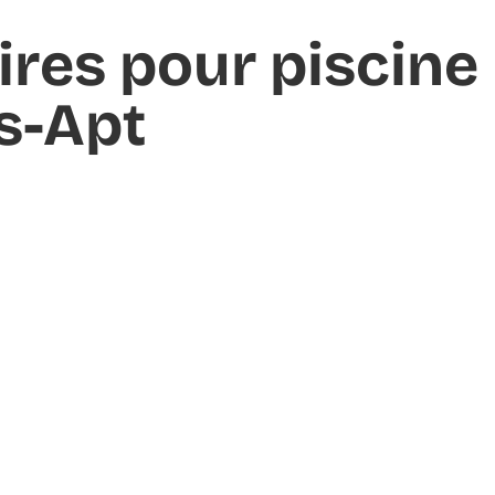
ires pour piscine
ès-Apt