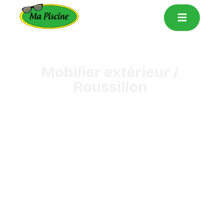
principal
Mobilier extérieur /
Roussillon