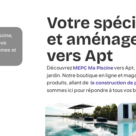
Votre spéci
et aménage
scine,
ous
vers Apt
imes et
Découvrez
vers Apt,
MEPC Ma Piscine
jardin. Notre boutique en ligne et ma
produits, allant de
la construction de 
sommes ici pour répondre à tous vos b