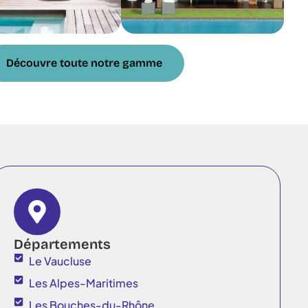
Découvre toute notre gamme
Départements
Le Vaucluse
Les Alpes-Maritimes
Les Bouches-du-Rhône