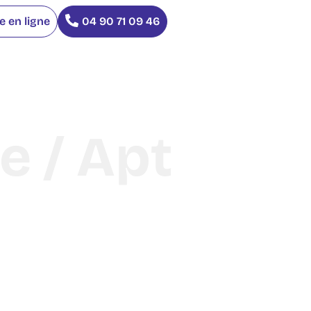
 en ligne
04 90 71 09 46
e / Apt