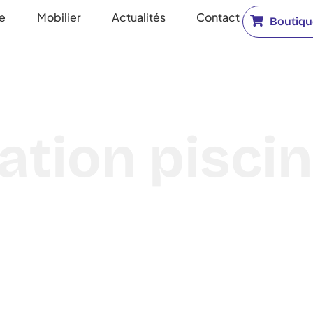
ne
Mobilier
Actualités
Contact
Boutique
tion piscin