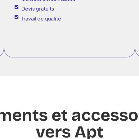
Devis gratuits
Travail de qualité
ments et accesso
vers Apt